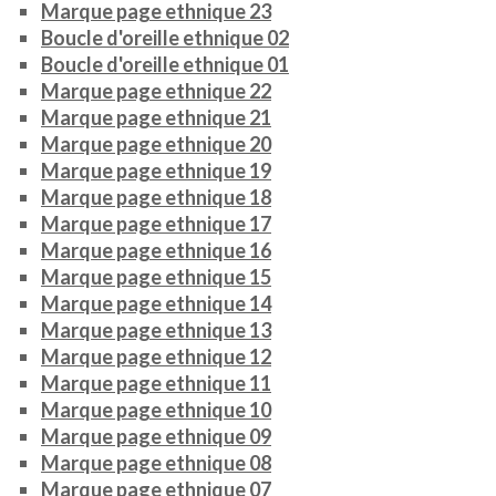
Marque page ethnique 23
Boucle d'oreille ethnique 02
Boucle d'oreille ethnique 01
Marque page ethnique 22
Marque page ethnique 21
Marque page ethnique 20
Marque page ethnique 19
Marque page ethnique 18
Marque page ethnique 17
Marque page ethnique 16
Marque page ethnique 15
Marque page ethnique 14
Marque page ethnique 13
Marque page ethnique 12
Marque page ethnique 11
Marque page ethnique 10
Marque page ethnique 09
Marque page ethnique 08
Marque page ethnique 07