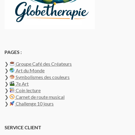
PAGES :
❯
Groupe Café des Créateurs
❯
Art du Monde
❯
Symbolismes des couleurs
❯
7e Art
❯
Coin lecture
❯
Carnet de route musical
❯
Challenge 10 jours
SERVICE CLIENT