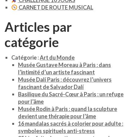
CHALLENGE 10 JOURS
CARNET DE ROUTE MUSICAL
Articles par
catégorie
Catégorie :
Art du Monde
Musée Gustave Moreau à Paris : dans
l’intimité d’un artiste fascinant
Musée Dalí Paris : découvrez l’univers
fascinant de Salvador Dalí
Basilique du Sacré-Cœur à Paris : un refuge
pour l’âme
Musée Rodin à Paris : quand la sculpture
devient une thérapie pour l’âme
16 mandalas sacrés à colorier pour adulte :
symboles spirituels anti-stress