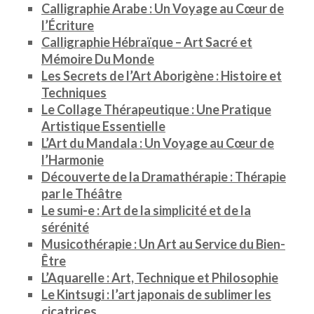
Calligraphie Arabe : Un Voyage au Cœur de
l’Écriture
Calligraphie Hébraïque – Art Sacré et
Mémoire Du Monde
Les Secrets de l’Art Aborigène : Histoire et
Techniques
Le Collage Thérapeutique : Une Pratique
Artistique Essentielle
L’Art du Mandala : Un Voyage au Cœur de
l’Harmonie
Découverte de la Dramathérapie : Thérapie
par le Théâtre
Le sumi-e : Art de la simplicité et de la
sérénité
Musicothérapie : Un Art au Service du Bien-
Être
L’Aquarelle : Art, Technique et Philosophie
Le Kintsugi : l’art japonais de sublimer les
cicatrices