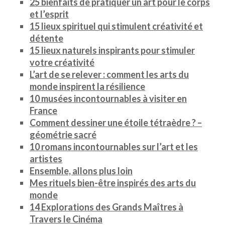
25 bienfaits de pratiquer un art pour le corps
et l’esprit
15 lieux spirituel qui stimulent créativité et
détente
15 lieux naturels inspirants pour stimuler
votre créativité
L’art de se relever : comment les arts du
monde inspirent la résilience
10 musées incontournables à visiter en
France
Comment dessiner une étoile tétraèdre ? –
géométrie sacré
10 romans incontournables sur l’art et les
artistes
Ensemble, allons plus loin
Mes rituels bien-être inspirés des arts du
monde
14 Explorations des Grands Maîtres à
Travers le Cinéma