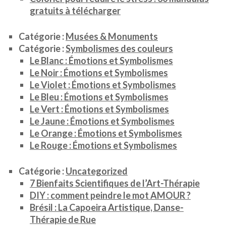
gratuits à télécharger
Catégorie :
Musées & Monuments
Catégorie :
Symbolismes des couleurs
Le Blanc : Émotions et Symbolismes
Le Noir : Émotions et Symbolismes
Le Violet : Émotions et Symbolismes
Le Bleu : Émotions et Symbolismes
Le Vert : Émotions et Symbolismes
Le Jaune : Émotions et Symbolismes
Le Orange : Émotions et Symbolismes
Le Rouge : Émotions et Symbolismes
Catégorie :
Uncategorized
7 Bienfaits Scientifiques de l’Art-Thérapie
DIY : comment peindre le mot AMOUR ?
Brésil : La Capoeira Artistique, Danse-
Thérapie de Rue