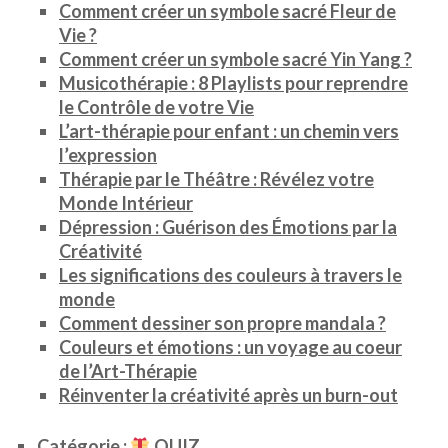
Comment créer un symbole sacré Fleur de
Vie ?
Comment créer un symbole sacré Yin Yang ?
Musicothérapie : 8 Playlists pour reprendre
le Contrôle de votre Vie
L’art-thérapie pour enfant : un chemin vers
l’expression
Thérapie par le Théâtre : Révélez votre
Monde Intérieur
Dépression : Guérison des Émotions par la
Créativité
Les significations des couleurs à travers le
monde
Comment dessiner son propre mandala ?
Couleurs et émotions : un voyage au coeur
de l’Art-Thérapie
Réinventer la créativité après un burn-out
Catégorie :
QUIZ