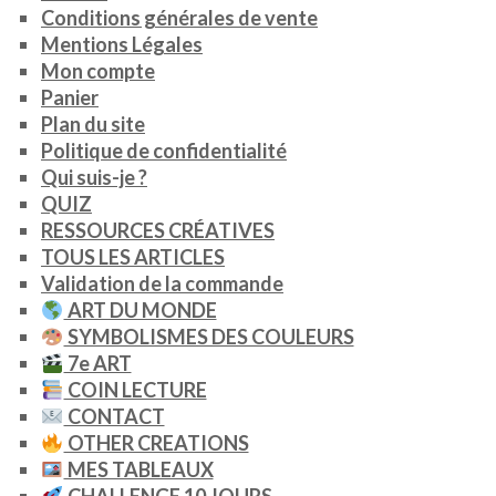
Conditions générales de vente
Mentions Légales
Mon compte
Panier
Plan du site
Politique de confidentialité
Qui suis-je ?
QUIZ
RESSOURCES CRÉATIVES
TOUS LES ARTICLES
Validation de la commande
ART DU MONDE
SYMBOLISMES DES COULEURS
7e ART
COIN LECTURE
CONTACT
OTHER CREATIONS
MES TABLEAUX