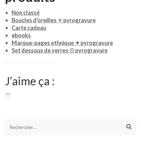
Non classé
Boucles d'oreilles ✧ pyrogravure
Carte cadeau
ebooks
Marque-pages ethnique ✦ pyrogravure
Set dessous de verres ☉ pyrogravure
J’aime ça :
Chargement…
Rechercher :