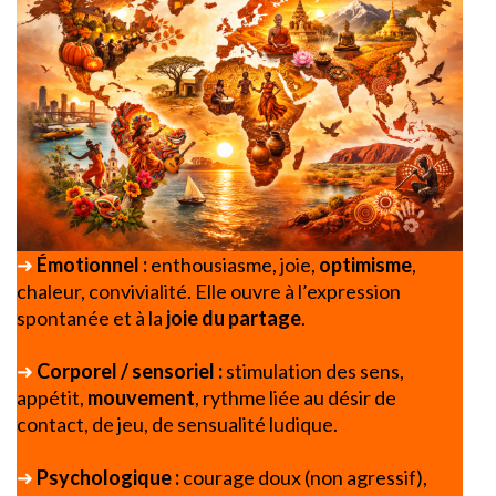
➜
Émotionnel :
enthousiasme, joie,
optimisme
,
chaleur, convivialité. Elle ouvre à l’expression
spontanée et à la
joie du partage
.
➜
Corporel / sensoriel :
stimulation des sens,
appétit,
mouvement
, rythme liée au désir de
contact, de jeu, de sensualité ludique.
➜
Psychologique :
courage doux (non agressif),