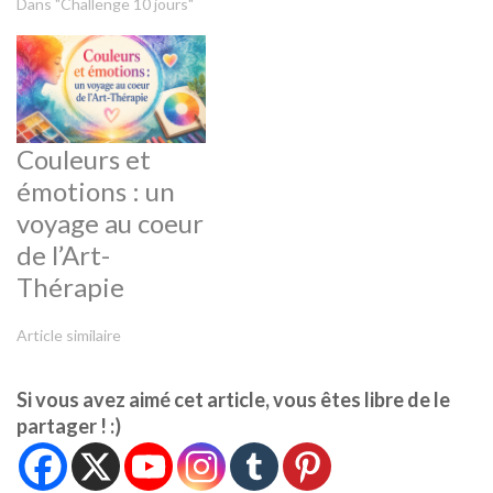
Dans "Challenge 10 jours"
Couleurs et
émotions : un
voyage au coeur
de l’Art-
Thérapie
Article similaire
Si vous avez aimé cet article, vous êtes libre de le
partager ! :)