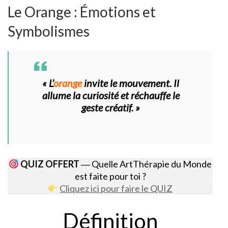
Le Orange : Émotions et
Symbolismes
« L’
orange
invite le mouvement. Il
allume la curiosité et réchauffe le
geste créatif. »
QUIZ OFFERT
― Quelle ArtThérapie du Monde
est faite pour toi ?
Cliquez ici pour faire le QUIZ
Définition