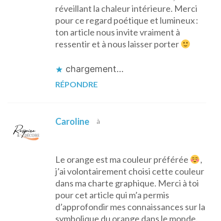
réveillant la chaleur intérieure. Merci
pour ce regard poétique et lumineux :
ton article nous invite vraiment à
ressentir et à nous laisser porter
chargement…
RÉPONDRE
Caroline
à
Le orange est ma couleur préférée
,
j’ai volontairement choisi cette couleur
dans ma charte graphique. Merci à toi
pour cet article qui m’a permis
d’approfondir mes connaissances sur la
symbolique du orange dans le monde.