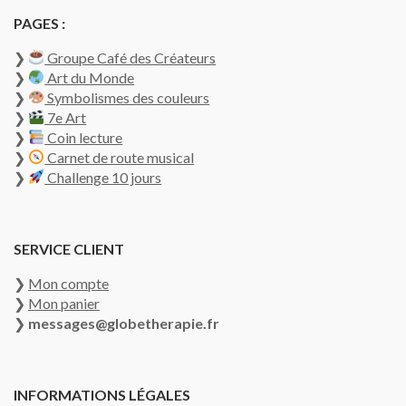
PAGES :
❯
Groupe Café des Créateurs
❯
Art du Monde
❯
Symbolismes des couleurs
❯
7e Art
❯
Coin lecture
❯
Carnet de route musical
❯
Challenge 10 jours
SERVICE CLIENT
❯
Mon compte
❯
Mon panier
❯
messages@globetherapie.fr
INFORMATIONS LÉGALES