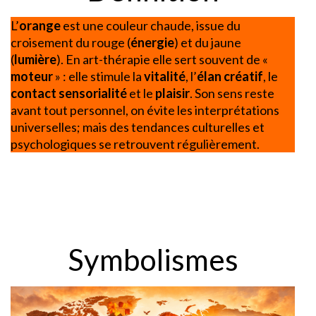
L’
orange
est une couleur chaude, issue du
croisement du rouge (
énergie
) et du jaune
(
lumière
). En art-thérapie elle sert souvent de «
moteur
» : elle stimule la
vitalité
, l’
élan créatif
, le
contact sensorialité
et le
plaisir
. Son sens reste
avant tout personnel, on évite les interprétations
universelles; mais des tendances culturelles et
psychologiques se retrouvent régulièrement.
Symbolismes