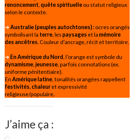
renoncement
,
quête spirituelle
ou statut religieux
selon le contexte.
➜
Australie (peuples autochtones) :
ocres orangés
symbolisant la
terre
, les
paysages
et la
mémoire
des ancêtres
. Couleur d’ancrage, récit et territoire.
➜
En
Amérique du Nord
, l’orange est symbole du
dynamisme
,
jeunesse
, parfois connotations (ex.
uniforme pénitentiaire).
En
Amérique latine
, tonalités orangées rappellent
festivités
,
chaleur
et expressivité
religieuse/populaire.
J’aime ça :