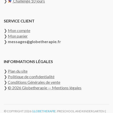
❯
Challenge 10 jours
SERVICE CLIENT
❯
Mon compte
❯
Mon panier
❯
messages@globetherapie.fr
INFORMATIONS LÉGALES
❯
Plan du site
❯
Politique de confidentialité
❯
Conditions Générales de vente
❯
© 2026 Globetherapie — Mentions légales
© COPYRIGHT 2026
GLOBETHERAPIE
. PRESCHOOL AND KINDERGARTEN |