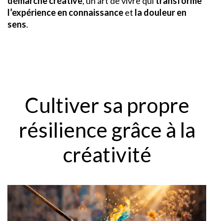
démarche créative
, un art de vivre qui
transforme
l’expérience en connaissance
et
la douleur en
sens
.
Cultiver sa propre
résilience grâce à la
créativité