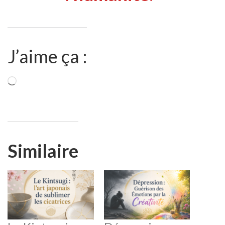
J’aime ça :
Chargement…
Similaire