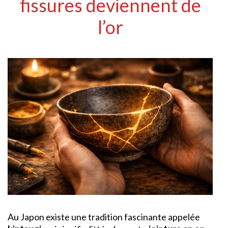
fissures deviennent de
l’or
Au Japon existe une tradition fascinante appelée