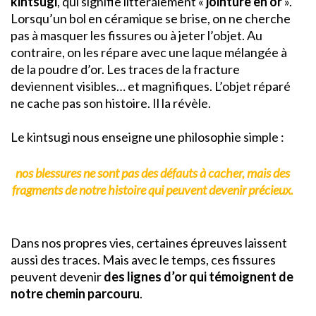
kintsugi
, qui signifie littéralement «
jointure en or
».
Lorsqu’un bol en céramique se brise, on ne cherche
pas à masquer les fissures ou à jeter l’objet. Au
contraire, on les répare avec une laque mélangée à
de la poudre d’or. Les traces de la fracture
deviennent visibles… et magnifiques. L’objet réparé
ne cache pas son histoire. Il la révèle.
Le kintsugi nous enseigne une philosophie simple :
nos blessures ne sont pas des défauts à cacher, mais des
fragments de notre histoire qui peuvent devenir précieux.
Dans nos propres vies, certaines épreuves laissent
aussi des traces. Mais avec le temps, ces fissures
peuvent devenir
des lignes d’or qui témoignent de
notre chemin parcouru
.