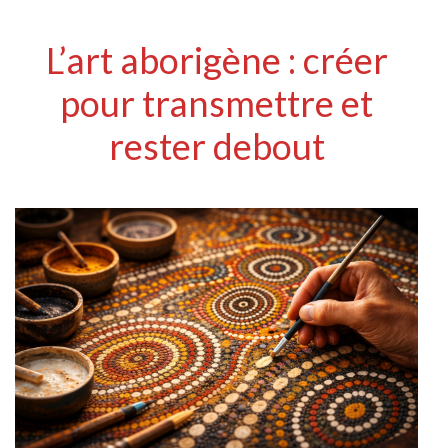
L’art aborigène : créer
pour transmettre et
rester debout