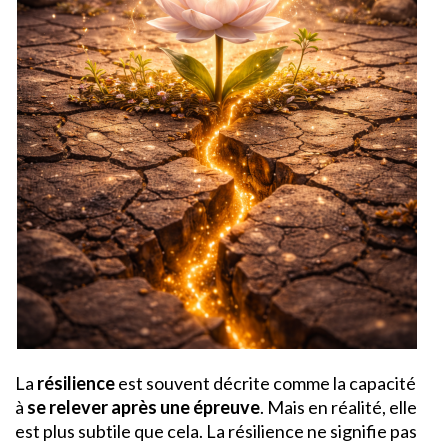
La
résilience
est souvent décrite comme la capacité
à
se relever après une épreuve
. Mais en réalité, elle
est plus subtile que cela. La résilience ne signifie pas