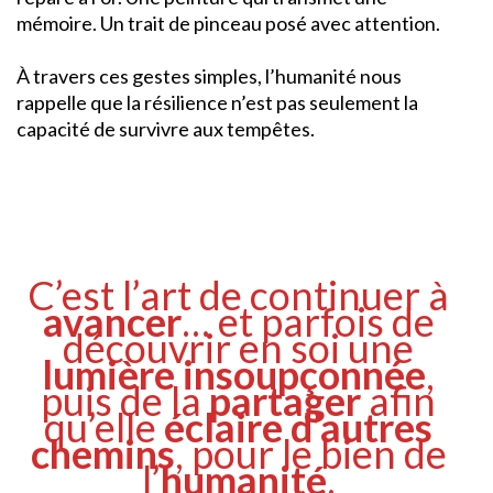
mémoire. Un trait de pinceau posé avec attention.
À travers ces gestes simples, l’humanité nous
rappelle que la résilience n’est pas seulement la
capacité de survivre aux tempêtes.
C’est l’art de continuer à
avancer
… et parfois de
découvrir en soi une
lumière insoupçonnée
,
puis de la
partager
afin
qu’elle
éclaire d’autres
chemins
, pour le bien de
l’
humanité
.