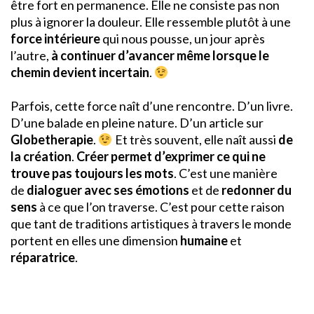
être fort en permanence. Elle ne consiste pas non
plus à ignorer la douleur. Elle ressemble plutôt à une
force intérieure
qui nous pousse, un jour après
l’autre,
à continuer d’avancer même lorsque le
chemin devient incertain
.
Parfois, cette force naît d’une rencontre. D’un livre.
D’une balade en pleine nature. D’un article sur
Globetherapie
.
Et très souvent, elle naît aussi
de
la création
.
Créer permet d’exprimer ce qui ne
trouve pas toujours les mots
. C’est une manière
de
dialoguer avec ses émotions
et de
redonner du
sens
à ce que l’on traverse. C’est pour cette raison
que tant de traditions artistiques à travers le monde
portent en elles une dimension
humaine
et
réparatrice
.