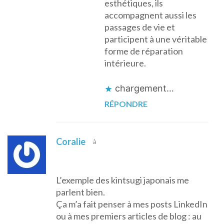
esthétiques, ils
accompagnent aussi les
passages de vie et
participent à une véritable
forme de réparation
intérieure.
chargement…
RÉPONDRE
Coralie
à
L’exemple des kintsugi japonais me
parlent bien.
Ça m’a fait penser à mes posts LinkedIn
ou à mes premiers articles de blog : au