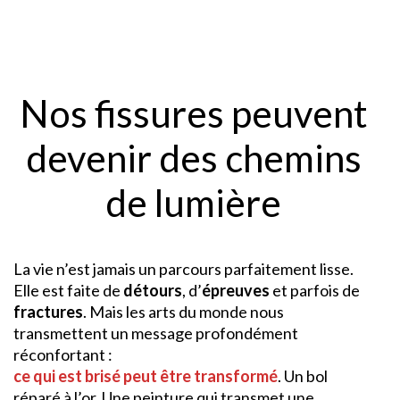
Nos fissures peuvent
devenir des chemins
de lumière
La vie n’est jamais un parcours parfaitement lisse.
Elle est faite de
détours
, d’
épreuves
et parfois de
fractures
. Mais les arts du monde nous
transmettent un message profondément
réconfortant :
ce qui est brisé peut être transformé
. Un bol
réparé à l’or. Une peinture qui transmet une