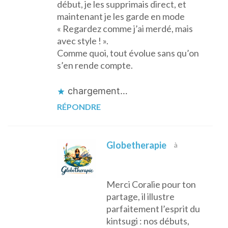
début, je les supprimais direct, et
maintenant je les garde en mode
« Regardez comme j’ai merdé, mais
avec style ! ».
Comme quoi, tout évolue sans qu’on
s’en rende compte.
chargement…
RÉPONDRE
Globetherapie
à
Merci Coralie pour ton
partage, il illustre
parfaitement l’esprit du
kintsugi : nos débuts,