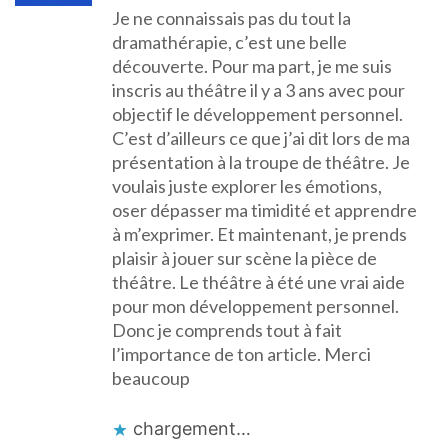
Je ne connaissais pas du tout la
dramathérapie, c’est une belle
découverte. Pour ma part, je me suis
inscris au théâtre il y a 3 ans avec pour
objectif le développement personnel.
C’est d’ailleurs ce que j’ai dit lors de ma
présentation à la troupe de théâtre. Je
voulais juste explorer les émotions,
oser dépasser ma timidité et apprendre
à m’exprimer. Et maintenant, je prends
plaisir à jouer sur scène la pièce de
théâtre. Le théâtre à été une vrai aide
pour mon développement personnel.
Donc je comprends tout à fait
l’importance de ton article. Merci
beaucoup
chargement…