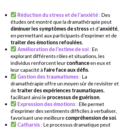
Réduction du stress et de l’anxiété
:
Des
études ont montré que la dramathérapie peut
diminuer les symptômes de stress
et d’
anxiété
,
en permettant aux participants d’exprimer et de
traiter des émotions refoulées
.
Amélioration de l’estime de soi
:
En
explorant différents rôles et situations, les
individus renforcent leur
confiance
en eux et
leur capacité à
faire face aux défis
.
Gestion des traumatismes
:
La
dramathérapie offre un moyen sûr de revisiter et
de
traiter des expériences traumatiques
,
facilitant ainsi le
processus de guérison
.
Expression des émotions
:
Elle permet
d’exprimer des sentiments difficiles à verbaliser,
favorisant une meilleure
compréhension de soi
.
Catharsis
:
Le processus dramatique peut