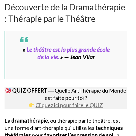
Découverte de la Dramathérapie
: Thérapie par le Théâtre
«
Le théâtre est la plus grande école
de la vie.
» — Jean Vilar
QUIZ OFFERT
― Quelle ArtThérapie du Monde
est faite pour toi ?
Cliquez ici pour faire le QUIZ
La
dramathérapie
, ou thérapie par le théâtre, est
une forme d’art-thérapie qui utilise les
techniques
théâtrales
pour
favoriser l’expression de soi
, la