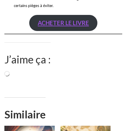
certains pièges à éviter.
ACHETER LE LIVRE
J’aime ça :
Chargement…
Similaire