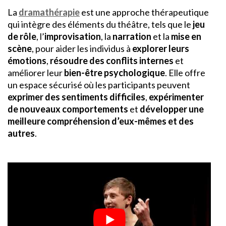
La
dramathérapie
est une approche thérapeutique
qui intègre des éléments du théâtre, tels que le
jeu
de rôle
, l’
improvisation
, la
narration
et la
mise en
scène
, pour aider les individus à
explorer leurs
émotions
,
résoudre des conflits internes
et
améliorer leur
bien-être psychologique
. Elle offre
un espace sécurisé où les participants peuvent
exprimer des sentiments difficiles
,
expérimenter
de nouveaux comportements
et
développer une
meilleure compréhension d’eux-mêmes et des
autres
.