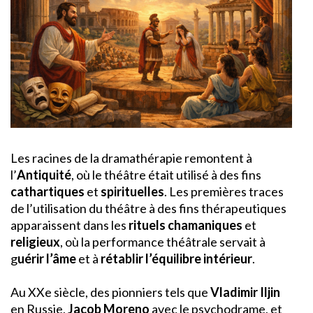
Les racines de la dramathérapie remontent à
l’
Antiquité
, où le théâtre était utilisé à des fins
cathartiques
et
spirituelles
. Les premières traces
de l’utilisation du théâtre à des fins thérapeutiques
apparaissent dans les
rituels chamaniques
et
religieux
, où la performance théâtrale servait à
g
uérir l’âme
et à
rétablir l’équilibre intérieur
.
Au XXe siècle, des pionniers tels que
Vladimir Iljin
en Russie,
Jacob Moreno
avec le psychodrame, et