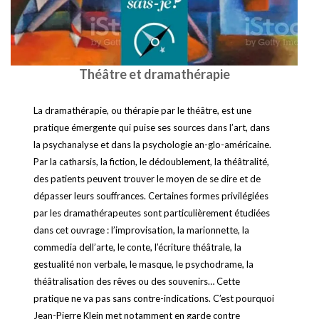
Théâtre et dramathérapie
La dramathérapie, ou thérapie par le théâtre, est une
pratique émergente qui puise ses sources dans l’art, dans
la psychanalyse et dans la psychologie an-glo-américaine.
Par la catharsis, la fiction, le dédoublement, la théâtralité,
des patients peuvent trouver le moyen de se dire et de
dépasser leurs souffrances. Certaines formes privilégiées
par les dramathérapeutes sont particulièrement étudiées
dans cet ouvrage : l’improvisation, la marionnette, la
commedia dell’arte, le conte, l’écriture théâtrale, la
gestualité non verbale, le masque, le psychodrame, la
théâtralisation des rêves ou des souvenirs… Cette
pratique ne va pas sans contre-indications. C’est pourquoi
Jean-Pierre Klein met notamment en garde contre