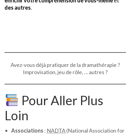
enrichir votre compréhension de vous-même
et
des autres
.
Avez-vous déjà pratiquer de la dramathérapie ?
Improvisation, jeu de rôle, … autres ?
Pour Aller Plus
Loin
Associations
:
NADTA
(National Association for