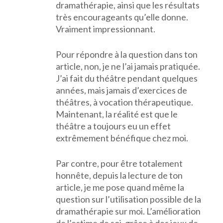
dramathérapie, ainsi que les résultats
très encourageants qu’elle donne.
Vraiment impressionnant.
Pour répondre à la question dans ton
article, non, je ne l’ai jamais pratiquée.
J’ai fait du théâtre pendant quelques
années, mais jamais d’exercices de
théâtres, à vocation thérapeutique.
Maintenant, la réalité est que le
théâtre a toujours eu un effet
extrêmement bénéfique chez moi.
Par contre, pour être totalement
honnête, depuis la lecture de ton
article, je me pose quand même la
question sur l’utilisation possible de la
dramathérapie sur moi. L’amélioration
de l’estime de soi, grâce à des jeux de