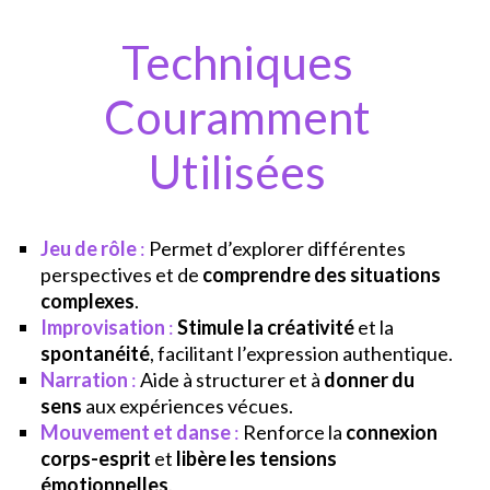
Techniques
Couramment
Utilisées
Jeu de rôle
:
Permet d’explorer différentes
perspectives et de
comprendre des situations
complexes
.
Improvisation
:
Stimule la créativité
et la
spontanéité
, facilitant l’expression authentique.
Narration
:
Aide à structurer et à
donner du
sens
aux expériences vécues.
Mouvement et danse
:
Renforce la
connexion
corps-esprit
et
libère les tensions
émotionnelles
.