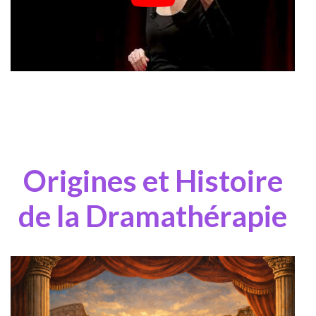
Origines et Histoire
de la Dramathérapie