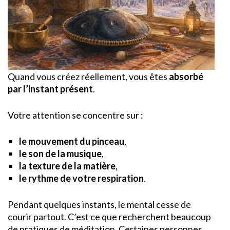
Quand vous créez réellement, vous êtes
absorbé
par l’instant présent
.
Votre attention se concentre sur :
le mouvement du pinceau
,
le son de la musique
,
la texture de la matière
,
le rythme de votre respiration
.
Pendant quelques instants, le mental cesse de
courir partout. C’est ce que recherchent beaucoup
de pratiques de méditation. Certaines personnes