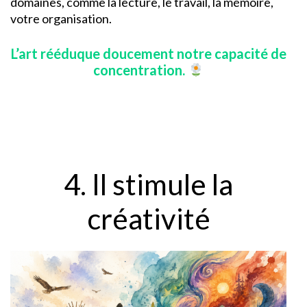
domaines, comme la lecture, le travail, la mémoire,
votre organisation.
L’art rééduque doucement notre capacité de
concentration.
4. Il stimule la
créativité