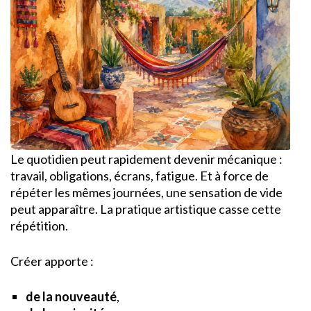
Le quotidien peut rapidement devenir mécanique :
travail, obligations, écrans, fatigue. Et à force de
répéter les mêmes journées, une sensation de vide
peut apparaître. La pratique artistique casse cette
répétition.
Créer apporte :
de la nouveauté
,