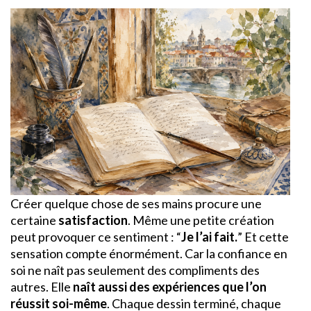
Créer quelque chose de ses mains procure une
certaine
satisfaction
. Même une petite création
peut provoquer ce sentiment : “
Je l’ai fait.
” Et cette
sensation compte énormément. Car la confiance en
soi ne naît pas seulement des compliments des
autres. Elle
naît aussi des expériences que l’on
réussit soi-même
. Chaque dessin terminé, chaque