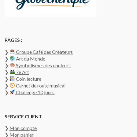
PAGES :
❯
Groupe Café des Créateurs
❯
Art du Monde
❯
Symbolismes des couleurs
❯
7e Art
❯
Coin lecture
❯
Carnet de route musical
❯
Challenge 10 jours
SERVICE CLIENT
❯
Mon compte
❯
Mon panier