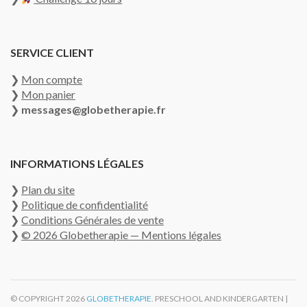
SERVICE CLIENT
❯
Mon compte
❯
Mon panier
❯
messages@globetherapie.fr
INFORMATIONS LÉGALES
❯
Plan du site
❯
Politique de confidentialité
❯
Conditions Générales de vente
❯
© 2026 Globetherapie — Mentions légales
© COPYRIGHT 2026
GLOBETHERAPIE
. PRESCHOOL AND KINDERGARTEN |