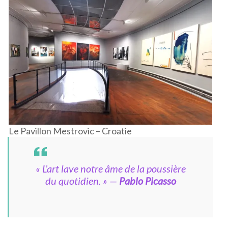
Le Pavillon Mestrovic – Croatie
« L’art lave notre âme de la poussière
du quotidien. »
—
Pablo Picasso