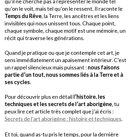
qu’il ne cherche pas à représenter le monde tel
qu’on le voit, mais tel qu’on le ressent. Il raconte le
Temps du Rêve
, la Terre, les ancêtres et les liens
invisibles qui nous unissent tous. Chaque point,
chaque symbole, chaque motif est une mémoire, un
récit qui traverse les générations.
Quand je pratique ou que je contemple cet art, je
sens immédiatement un apaisement intérieur. C’est
un rappel silencieux mais puissant :
nous faisons
partie d’un tout, nous sommes liés à la Terre et à
ses cycles
.
Pour découvrir plus en détail
l’histoire, les
techniques et les secrets de l’art aborigène
, tu
peux lire cet article très complet que j’ai écris :
Secrets de l’art aborigène : histoire et techniques
.
Et toi, quand as-tu pris le temps, pour la dernière