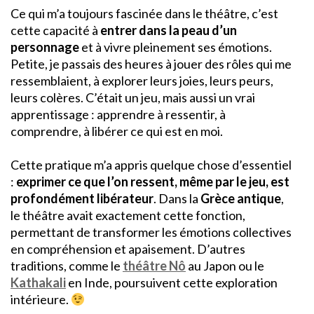
Ce qui m’a toujours fascinée dans le théâtre, c’est
cette capacité à
entrer dans la peau d’un
personnage
et à vivre pleinement ses émotions.
Petite, je passais des heures à jouer des rôles qui me
ressemblaient, à explorer leurs joies, leurs peurs,
leurs colères. C’était un jeu, mais aussi un vrai
apprentissage : apprendre à ressentir, à
comprendre, à libérer ce qui est en moi.
Cette pratique m’a appris quelque chose d’essentiel
:
exprimer ce que l’on ressent, même par le jeu, est
profondément libérateur
. Dans la
Grèce antique
,
le théâtre avait exactement cette fonction,
permettant de transformer les émotions collectives
en compréhension et apaisement. D’autres
traditions, comme le
théâtre Nô
au Japon ou le
Kathakali
en Inde, poursuivent cette exploration
intérieure.