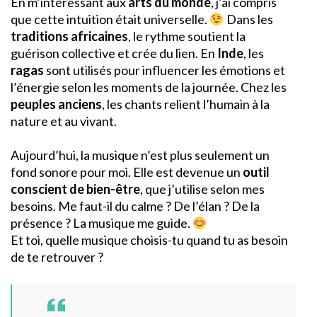
En m’intéressant aux
arts du monde
, j’ai compris
que cette intuition était universelle.
Dans les
traditions africaines
, le rythme soutient la
guérison collective et crée du lien. En
Inde
, les
ragas
sont utilisés pour influencer les émotions et
l’énergie selon les moments de la journée. Chez les
peuples anciens
, les chants relient l’humain à la
nature et au vivant.
Aujourd’hui, la musique n’est plus seulement un
fond sonore pour moi. Elle est devenue un
outil
conscient de bien-être
, que j’utilise selon mes
besoins. Me faut-il du calme ? De l’élan ? De la
présence ? La musique me guide.
Et toi, quelle musique choisis-tu quand tu as besoin
de te retrouver ?