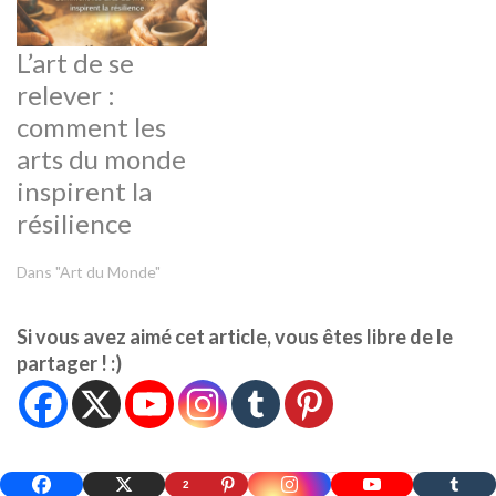
L’art de se
relever :
comment les
arts du monde
inspirent la
résilience
Dans "Art du Monde"
Si vous avez aimé cet article, vous êtes libre de le
partager ! :)
2