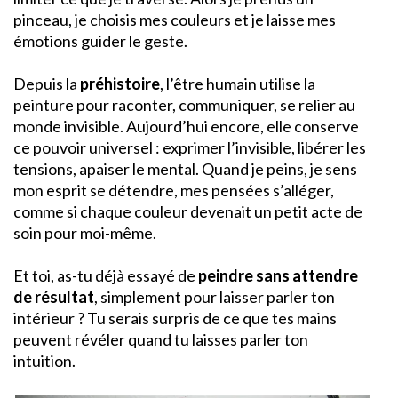
pinceau, je choisis mes couleurs et je laisse mes
émotions guider le geste.
Depuis la
préhistoire
, l’être humain utilise la
peinture pour raconter, communiquer, se relier au
monde invisible. Aujourd’hui encore, elle conserve
ce pouvoir universel : exprimer l’invisible, libérer les
tensions, apaiser le mental. Quand je peins, je sens
mon esprit se détendre, mes pensées s’alléger,
comme si chaque couleur devenait un petit acte de
soin pour moi-même.
Et toi, as-tu déjà essayé de
peindre sans attendre
de résultat
, simplement pour laisser parler ton
intérieur ? Tu serais surpris de ce que tes mains
peuvent révéler quand tu laisses parler ton
intuition.