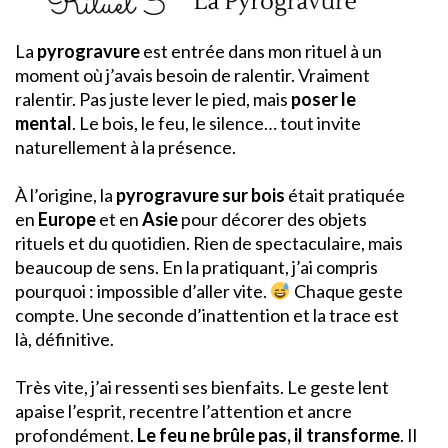
La
pyrogravure
est entrée dans mon rituel à un
moment où j’avais besoin de ralentir. Vraiment
ralentir. Pas juste lever le pied, mais
poser le
mental
. Le bois, le feu, le silence… tout invite
naturellement à la présence.
À l’origine, la
pyrogravure sur bois
était pratiquée
en
Europe
et en
Asie
pour décorer des objets
rituels et du quotidien. Rien de spectaculaire, mais
beaucoup de sens. En la pratiquant, j’ai compris
pourquoi : impossible d’aller vite.
Chaque geste
compte. Une seconde d’inattention et la trace est
là, définitive.
Très vite, j’ai ressenti ses bienfaits. Le geste lent
apaise l’esprit, recentre l’attention et ancre
profondément.
Le feu ne brûle pas, il transforme
. Il