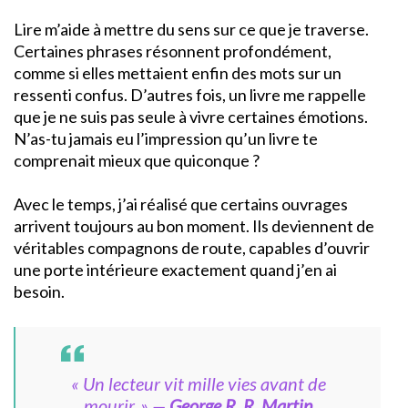
Lire m’aide à mettre du sens sur ce que je traverse.
Certaines phrases résonnent profondément,
comme si elles mettaient enfin des mots sur un
ressenti confus. D’autres fois, un livre me rappelle
que je ne suis pas seule à vivre certaines émotions.
N’as-tu jamais eu l’impression qu’un livre te
comprenait mieux que quiconque ?
Avec le temps, j’ai réalisé que certains ouvrages
arrivent toujours au bon moment. Ils deviennent de
véritables compagnons de route, capables d’ouvrir
une porte intérieure exactement quand j’en ai
besoin.
« Un lecteur vit mille vies avant de
mourir. »
—
George R. R. Martin