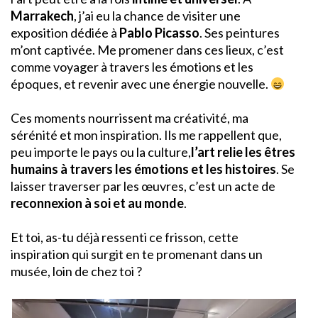
Marrakech
, j’ai eu la chance de visiter une
exposition dédiée à
Pablo Picasso
. Ses peintures
m’ont captivée. Me promener dans ces lieux, c’est
comme voyager à travers les émotions et les
époques, et revenir avec une énergie nouvelle.
Ces moments nourrissent ma créativité, ma
sérénité et mon inspiration. Ils me rappellent que,
peu importe le pays ou la culture,
l’art relie les êtres
humains à travers les émotions et les histoires
. Se
laisser traverser par les œuvres, c’est un acte de
reconnexion à soi et au monde
.
Et toi, as-tu déjà ressenti ce frisson, cette
inspiration qui surgit en te promenant dans un
musée, loin de chez toi ?