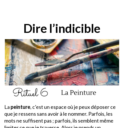
Dire l’indicible
La
peinture
, c’est un espace où je peux déposer ce
que je ressens sans avoir à le nommer. Parfois, les
mots ne suffisent pas ; parfois, ils semblent même
limiter ce que je traverse. Alors je prends un