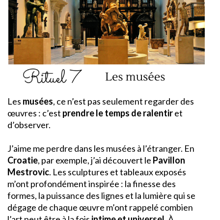
Les
musées
, ce n’est pas seulement regarder des
œuvres : c’est
prendre le temps de ralentir
et
d’observer.
J’aime me perdre dans les musées à l’étranger. En
Croatie
, par exemple, j’ai découvert le
Pavillon
Mestrovic
. Les sculptures et tableaux exposés
m’ont profondément inspirée : la finesse des
formes, la puissance des lignes et la lumière qui se
dégage de chaque œuvre m’ont rappelé combien
l’art peut être à la fois
intime et universel
. À