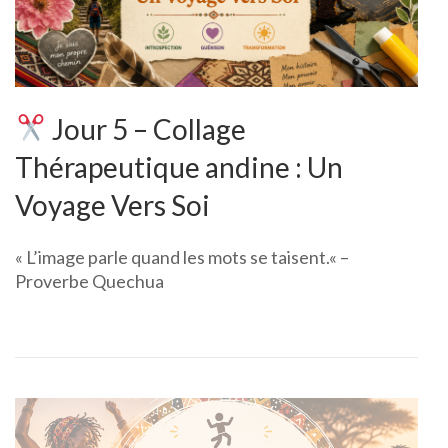
Jour 5 – Collage
Thérapeutique andine : Un
Voyage Vers Soi
« L’image parle quand les mots se taisent.« –
Proverbe Quechua