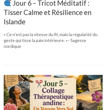
Jour 6 – Tricot Méditatif :
Tisser Calme et Résilience en
Islande
« Ce n’est pas la vitesse du fil, mais la régularité du
geste qui tisse la paix intérieure. »– Sagesse
nordique