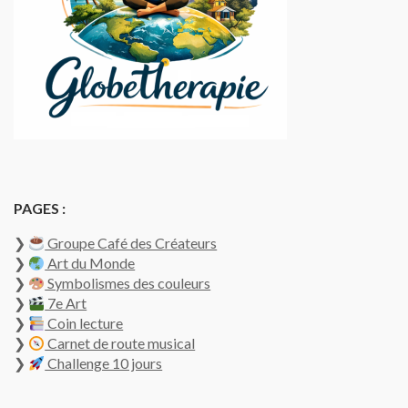
PAGES :
❯
Groupe Café des Créateurs
❯
Art du Monde
❯
Symbolismes des couleurs
❯
7e Art
❯
Coin lecture
❯
Carnet de route musical
❯
Challenge 10 jours