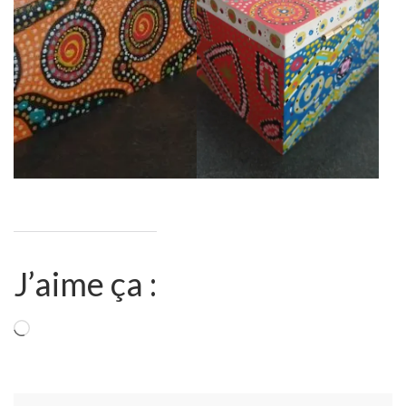
J’aime ça :
Chargement…