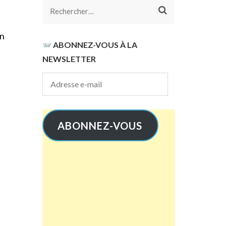
Rechercher :
on
ABONNEZ-VOUS À LA
NEWSLETTER
Adresse
e-
mail
ABONNEZ-VOUS