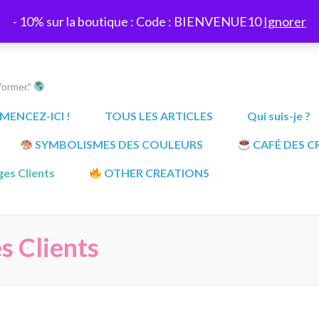
- 10% sur la boutique : Code : BIENVENUE10
Ignorer
former."
ENCEZ-ICI !
TOUS LES ARTICLES
Qui suis-je ?
SYMBOLISMES DES COULEURS
CAFÉ DES C
es Clients
OTHER CREATIONS
s Clients