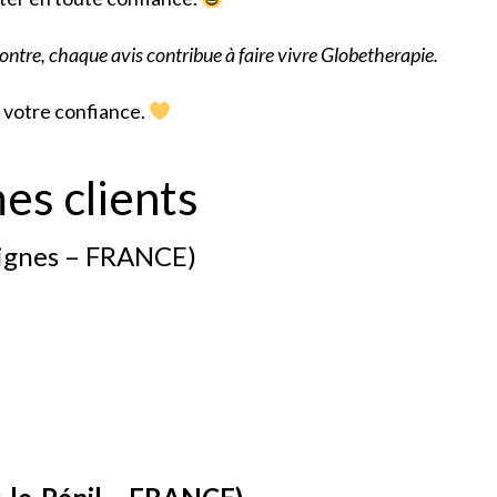
tre, chaque avis contribue à faire vivre Globetherapie.
 votre confiance.
es clients
aignes – FRANCE)