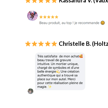
Kassandra V. (Vau
Christelle B. (Ho