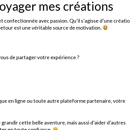
voyager mes créations
et confectionnée avec passion. Qu’il s’agisse d’une créati
retour est une véritable source de motivation.
vous de partager votre expérience ?
ique en ligne ou toute autre plateforme partenaire, votre
randir cette belle aventure, mais aussi d’aider d’autres
ter en toute confiance.